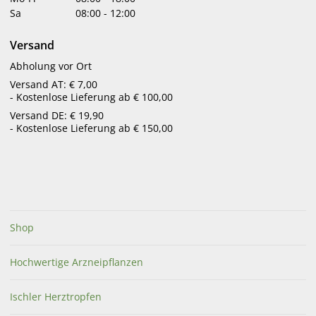
Sa
08:00
-
12:00
ANTISTRESS
Versand
Abholung vor Ort
€
20,30
Versand AT: € 7,00
in Apotheke lagernd
- Kostenlose Lieferung ab € 100,00
Versand DE: € 19,90
- Kostenlose Lieferung ab € 150,00
Blättern Sie auch durch unsere
Kundenbroschüre
Shop
Hochwertige Arzneipflanzen
Ischler Herztropfen