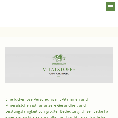
menu
Eine lückenlose Versorgung mit Vitaminen und
Mineralstoffen ist für unsere Gesundheit und
Leistungsfähigkeit von größter Bedeutung. Unser Bedarf an
essenziellen Mikronährstoffen und wichtigen pflanzlichen