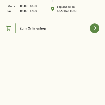
Mo-Fr
08:00
-
18:00
Esplanade 18
Sa
08:00
-
12:00
4820 Bad Ischl
Zum
Onlineshop